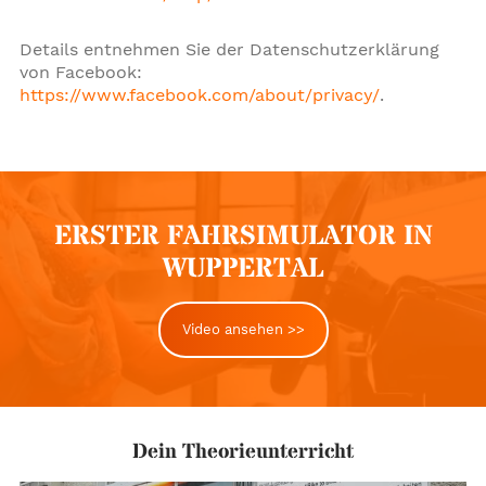
Details entnehmen Sie der Datenschutzerklärung
von Facebook:
https://www.facebook.com/about/privacy/
.
ERSTER FAHRSIMULATOR IN
WUPPERTAL
Video ansehen
>>
Wichtige Links auf einen Blick
Dein Theorieunterricht