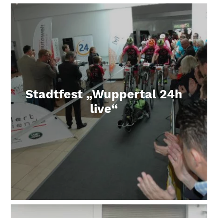
Stadtfest „Wuppertal 24h
Mehr erfahren über Stadtfest „Wuppertal 24h live“
live“