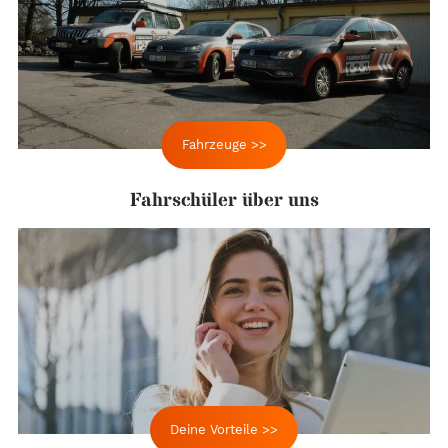
Fahrzeuge >>
Fahrschüler über uns
Deine Vorteile >>