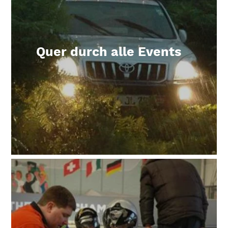
Quer durch alle Events
Mehr erfahren über Quer durch alle Events